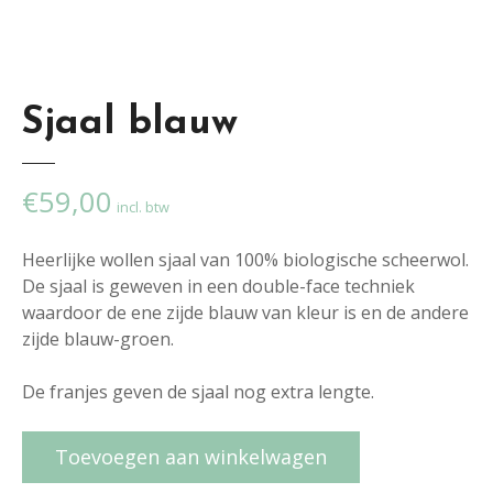
Sjaal blauw
€
59,00
incl. btw
Heerlijke wollen sjaal van 100% biologische scheerwol.
De sjaal is geweven in een double-face techniek
waardoor de ene zijde blauw van kleur is en de andere
zijde blauw-groen.
De franjes geven de sjaal nog extra lengte.
S
Toevoegen aan winkelwagen
j