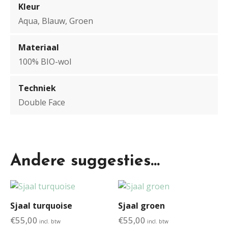
Kleur
Aqua, Blauw, Groen
Materiaal
100% BIO-wol
Techniek
Double Face
Andere suggesties…
Sjaal turquoise
Sjaal groen
€
55,00
€
55,00
incl. btw
incl. btw