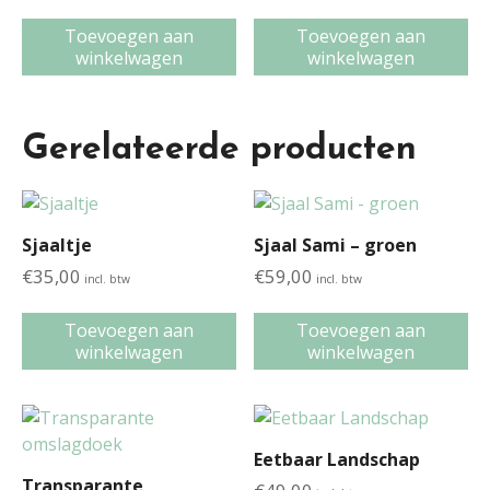
Toevoegen aan
Toevoegen aan
winkelwagen
winkelwagen
Gerelateerde producten
Sjaaltje
Sjaal Sami – groen
€
35,00
€
59,00
incl. btw
incl. btw
Toevoegen aan
Toevoegen aan
winkelwagen
winkelwagen
Eetbaar Landschap
Transparante