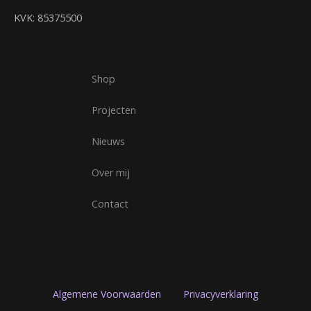
KVK: 85375500
Shop
Projecten
Nieuws
Over mij
Contact
Algemene Voorwaarden
Privacyverklaring