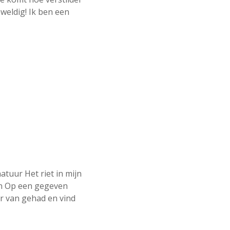
weldig! Ik ben een
tuur Het riet in mijn
fen Op een gegeven
er van gehad en vind