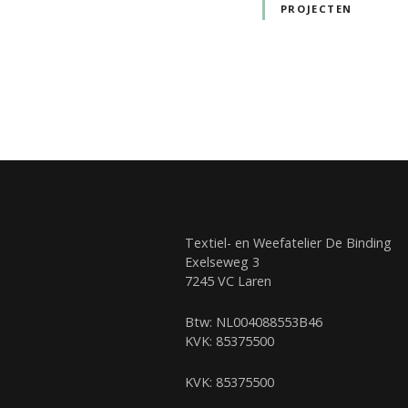
PROJECTEN
Textiel- en Weefatelier De Binding
Exelseweg 3
7245 VC Laren
Btw: NL004088553B46
KVK: 85375500
KVK: 85375500