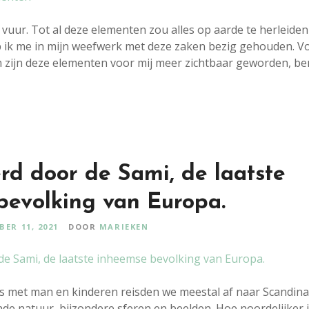
 vuur. Tot al deze elementen zou alles op aarde te herleiden 
 ik me in mijn weefwerk met deze zaken bezig gehouden. Voo
n zijn deze elementen voor mij meer zichtbaar geworden, be
rd door de Sami, de laatste
bevolking van Europa.
ER 11, 2021
DOOR
MARIEKEN
s met man en kinderen reisden we meestal af naar Scandinavi
de natuur, bijzondere sferen en beelden. Hoe noordelijker 