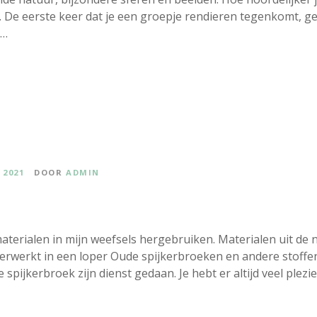
. De eerste keer dat je een groepje rendieren tegenkomt, ge
n…
 2021
DOOR
ADMIN
erialen in mijn weefsels hergebruiken. Materialen uit de na
et verwerkt in een loper Oude spijkerbroeken en andere stof
spijkerbroek zijn dienst gedaan. Je hebt er altijd veel plezi