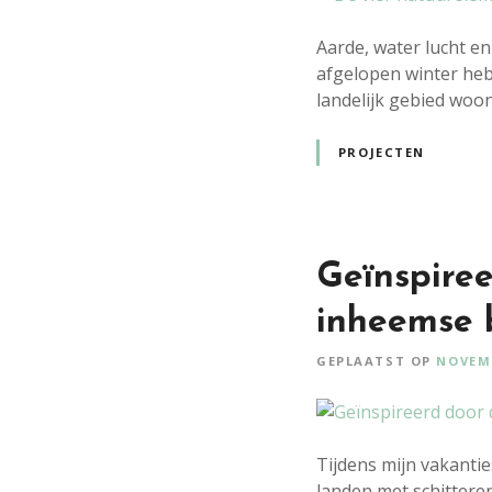
Aarde, water lucht en
afgelopen winter heb
landelijk gebied woo
PROJECTEN
Geïnspiree
inheemse 
GEPLAATST OP
NOVEMB
Tijdens mijn vakantie
landen met schitteren