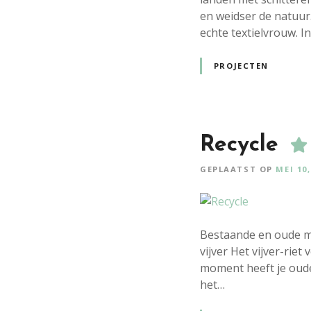
en weidser de natuur
echte textielvrouw. I
PROJECTEN
Recycle
GEPLAATST OP
MEI 10,
Bestaande en oude mat
vijver Het vijver-ri
moment heeft je oude 
het…