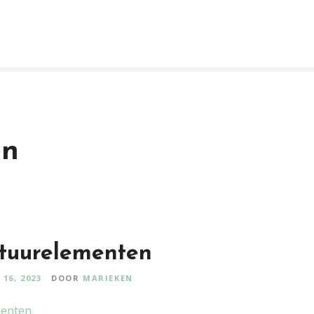
en
atuurelementen
16, 2023
DOOR
MARIEKEN