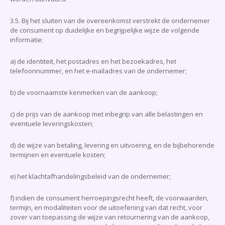
3.5. Bij het sluiten van de overeenkomst verstrekt de ondernemer
de consument op duidelijke en begrijpelijke wijze de volgende
informatie:
a) de identiteit, het postadres en het bezoekadres, het
telefoonnummer, en het e-mailadres van de ondernemer;
b) de voornaamste kenmerken van de aankoop;
c) de prijs van de aankoop met inbegrip van alle belastingen en
eventuele leveringskosten;
d) de wijze van betaling, levering en uitvoering, en de bijbehorende
termijnen en eventuele kosten;
e) het klachtafhandelingsbeleid van de ondernemer;
f) indien de consument herroepingsrecht heeft, de voorwaarden,
termijn, en modaliteiten voor de uitoefening van dat recht, voor
zover van toepassing de wijze van retournering van de aankoop,