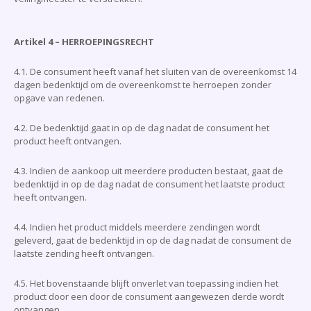
Artikel 4 – HERROEPINGSRECHT
4.1. De consument heeft vanaf het sluiten van de overeenkomst 14
dagen bedenktijd om de overeenkomst te herroepen zonder
opgave van redenen.
4.2. De bedenktijd gaat in op de dag nadat de consument het
product heeft ontvangen.
4.3. Indien de aankoop uit meerdere producten bestaat, gaat de
bedenktijd in op de dag nadat de consument het laatste product
heeft ontvangen.
4.4. Indien het product middels meerdere zendingen wordt
geleverd, gaat de bedenktijd in op de dag nadat de consument de
laatste zending heeft ontvangen.
4.5. Het bovenstaande blijft onverlet van toepassing indien het
product door een door de consument aangewezen derde wordt
ontvangen.