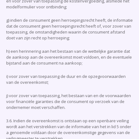
en voor zover van toepassing de kostenvergoeding, alsmede het
modelformulier voor ontbinding;
g) indien de consument geen herroepingsrecht heeft, de informatie
dat de consument geen herroepingsrecht heeft of, voor zover van
toepassing, de omstandigheden waarin de consument afstand
doet van zijn recht op herroeping;
h) een herinnering aan het bestaan van de wettelijke garantie dat
de aankoop aan de overeenkomst moet voldoen, en de eventuele
bijstand aan de consument na aankoop;
i) voor zover van toepassing de duur en de opzegvoorwaarden
van de overeenkomst;
j) voor zover van toepassing, het bestaan van en de voorwaarden
voor financiële garanties die de consument op verzoek van de
ondernemer moet verschaffen.
3.6. Indien de overeenkomst is ontstaan op een openbare veiling
wordt aan het verstrekken van de informatie van het in lid 5 onder
a genoemde voldaan door de overeenkomstige gegevens van de
veilingmeester te verstrekken.