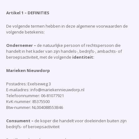
Artikel 1 – DEFINITIES
De volgende termen hebben in deze algemene voorwaarden de
volgende betekenis:
Ondernemer –
de natuurlijke persoon of rechtspersoon die
handelt in het kader van zijn handels-, bedrijfs-, ambachts- of
beroepsactiviteit, met de volgende
identiteit:
Marieken Nieuwdorp
Postadres: Exelseweg 3
E-mailadres: info@mariekennieuwdorp.nl
Telefoonnummer: 06-81077921
KvK-nummer: 85375500
Btw-nummer: NL004088553B46
Consument –
de koper die handelt voor doeleinden buiten zijn
bedrijfs- of beroepsactiviteit