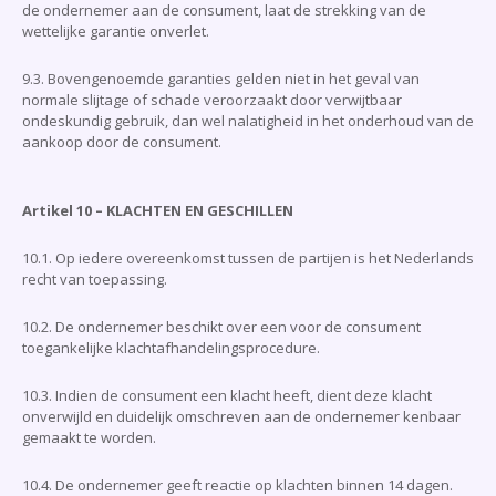
de ondernemer aan de consument, laat de strekking van de
wettelijke garantie onverlet.
9.3. Bovengenoemde garanties gelden niet in het geval van
normale slijtage of schade veroorzaakt door verwijtbaar
ondeskundig gebruik, dan wel nalatigheid in het onderhoud van de
aankoop door de consument.
Artikel 10 – KLACHTEN EN GESCHILLEN
10.1. Op iedere overeenkomst tussen de partijen is het Nederlands
recht van toepassing.
10.2. De ondernemer beschikt over een voor de consument
toegankelijke klachtafhandelingsprocedure.
10.3. Indien de consument een klacht heeft, dient deze klacht
onverwijld en duidelijk omschreven aan de ondernemer kenbaar
gemaakt te worden.
10.4. De ondernemer geeft reactie op klachten binnen 14 dagen.