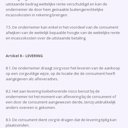
uitstaande bedrag wettelijke rente verschuldigd en kan de
ondernemer de door hem gemaakte buitengerechtelijke
incassokosten in rekening brengen.
7.5. De ondernemer kan enkel in het voordeel van de consument
afwijken van de wettelijk bepaalde hoogte van de wettelijke rente
en incassokosten over de uitstaande betaling.
Artikel 8 –
LEVERING
8.1. De ondernemer draagt zorg voor het leveren van de aankoop
op een zorgvuldige wijze, op de locatie die de consument heeft
aangegeven als afleveradres.
8.2. Het aan levering toebehorende risico berust bij de
ondernemer tot het moment van aflevering bij de consument of
een door de consument aangewezen derde, tenzij uitdrukkelijk
anders overeen is gekomen.
8.3. De consument dient zorg te dragen dat de levering tijdig kan
plaatsvinden.