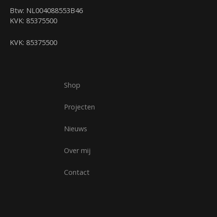
Btw: NL004088553B46
KVK: 85375500
KVK: 85375500
Shop
Projecten
Nieuws
Over mij
Contact