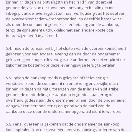
binnen 14 dagen na ontvangst van het in lid 1 van dit artikel
genoemde, alle van de consument ontvangen betalingen met
inbegrip van de leveringskosten naar verhouding van het deel van
de overeenkomst dat wordt ontbonden, op dezelfde betaalwijze
als door de consument gebruikt is ter betaling van de aankoop,
tenzij de consument uitdrukkelijk met een andere kosteloze
betaalwijze heeft ingestemd.
5.4. Indien de consument bij het sluiten van de overeenkomst heeft
gekozen voor een andere levering dan de door de ondernemer
gekozen goedkoopste levering, is de ondernemer niet verplicht de
bijkomende kosten voor deze leveringswijze terug te betalen.
5.5. Indien de aankoop reeds is geleverd of ter levering is
verstuurd, zendt de consument na ontbinding onverwijld, doch
binnen 14 dagen na het uitbrengen van de in lid 1 van dit artikel
genoemde mededeling, de aankoop in goede staat terug of
overhandigt deze aan de ondernemer of een door de ondernemer
aangewezen persoon, tenzij op grond van de aard van de
aankoop deze door de ondernemer opgehaald dient te worden.
5.6. Tenzij overeen is gekomen dat de ondernemer de aankoop
komt ophalen, kan de consument eerst nakoming vorderen van de