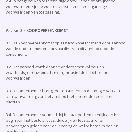
2.4. In het geval van tegenstrijdige aanvullende of afwijkende
voorwaarden zijn de voor de consument meest gunstige
voorwaarden van toepassing.
Artikel 3 – KOOPOVEREENKOMST
3.1. De koopovereenkomst op afstand komt tot stand door aanbod
van de ondernemer en aanvaarding van dit aanbod door de
consument.
3.2. Het aanbod wordt door de ondernemer volledig en
waarheidsgetrouw omschreven, inclusief de bijbehorende
voorwaarden.
3.3. De ondernemer brengt de consument op de hoogte van zijn
aan aanvaarding van het aanbod toebehorende rechten en
plichten.
3.4. De ondernemer vermeldt bij het aanbod, en uiterlijk aan het
begin van het bestelproces, duidelijk en leesbaar of er
beperkingen gelden voor de levering en welke betaalmiddelen
worden aanvaard.