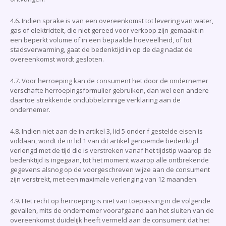
4.6. Indien sprake is van een overeenkomst tot levering van water,
gas of elektriciteit, die niet gereed voor verkoop zijn gemaakt in
een beperkt volume of in een bepaalde hoeveelheid, of tot
stadsverwarming, gaat de bedenktijd in op de dag nadat de
overeenkomst wordt gesloten.
4.7. Voor herroeping kan de consument het door de ondernemer
verschafte herroepingsformulier gebruiken, dan wel een andere
daartoe strekkende ondubbelzinnige verklaring aan de
ondernemer.
4.8. Indien niet aan de in artikel 3, lid 5 onder f gestelde eisen is
voldaan, wordt de in lid 1 van dit artikel genoemde bedenktijd
verlengd met de tijd die is verstreken vanaf het tijdstip waarop de
bedenktijd is ingegaan, tot het moment waarop alle ontbrekende
gegevens alsnog op de voorgeschreven wijze aan de consument
zijn verstrekt, met een maximale verlenging van 12 maanden.
4.9. Het recht op herroeping is niet van toepassing in de volgende
gevallen, mits de ondernemer voorafgaand aan het sluiten van de
overeenkomst duidelijk heeft vermeld aan de consument dat het