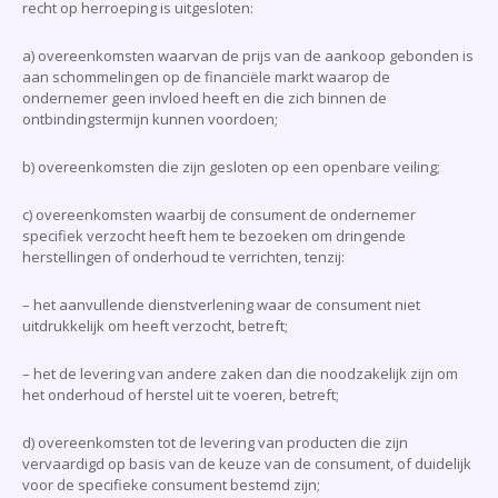
recht op herroeping is uitgesloten:
a) overeenkomsten waarvan de prijs van de aankoop gebonden is
aan schommelingen op de financiële markt waarop de
ondernemer geen invloed heeft en die zich binnen de
ontbindingstermijn kunnen voordoen;
b) overeenkomsten die zijn gesloten op een openbare veiling;
c) overeenkomsten waarbij de consument de ondernemer
specifiek verzocht heeft hem te bezoeken om dringende
herstellingen of onderhoud te verrichten, tenzij:
– het aanvullende dienstverlening waar de consument niet
uitdrukkelijk om heeft verzocht, betreft;
– het de levering van andere zaken dan die noodzakelijk zijn om
het onderhoud of herstel uit te voeren, betreft;
d) overeenkomsten tot de levering van producten die zijn
vervaardigd op basis van de keuze van de consument, of duidelijk
voor de specifieke consument bestemd zijn;