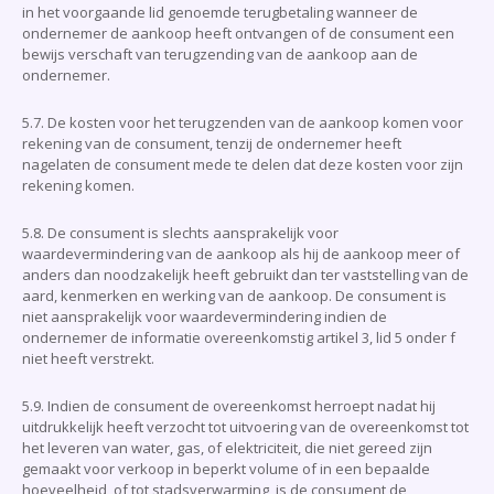
in het voorgaande lid genoemde terugbetaling wanneer de
ondernemer de aankoop heeft ontvangen of de consument een
bewijs verschaft van terugzending van de aankoop aan de
ondernemer.
5.7. De kosten voor het terugzenden van de aankoop komen voor
rekening van de consument, tenzij de ondernemer heeft
nagelaten de consument mede te delen dat deze kosten voor zijn
rekening komen.
5.8. De consument is slechts aansprakelijk voor
waardevermindering van de aankoop als hij de aankoop meer of
anders dan noodzakelijk heeft gebruikt dan ter vaststelling van de
aard, kenmerken en werking van de aankoop. De consument is
niet aansprakelijk voor waardevermindering indien de
ondernemer de informatie overeenkomstig artikel 3, lid 5 onder f
niet heeft verstrekt.
5.9. Indien de consument de overeenkomst herroept nadat hij
uitdrukkelijk heeft verzocht tot uitvoering van de overeenkomst tot
het leveren van water, gas, of elektriciteit, die niet gereed zijn
gemaakt voor verkoop in beperkt volume of in een bepaalde
hoeveelheid, of tot stadsverwarming, is de consument de