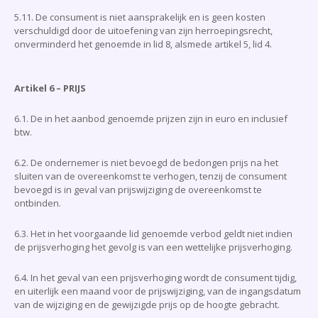
5.11. De consument is niet aansprakelijk en is geen kosten
verschuldigd door de uitoefening van zijn herroepingsrecht,
onverminderd het genoemde in lid 8, alsmede artikel 5, lid 4.
Artikel 6 – PRIJS
6.1. De in het aanbod genoemde prijzen zijn in euro en inclusief
btw.
6.2. De ondernemer is niet bevoegd de bedongen prijs na het
sluiten van de overeenkomst te verhogen, tenzij de consument
bevoegd is in geval van prijswijziging de overeenkomst te
ontbinden.
6.3. Het in het voorgaande lid genoemde verbod geldt niet indien
de prijsverhoging het gevolg is van een wettelijke prijsverhoging.
6.4. In het geval van een prijsverhoging wordt de consument tijdig,
en uiterlijk een maand voor de prijswijziging, van de ingangsdatum
van de wijziging en de gewijzigde prijs op de hoogte gebracht.