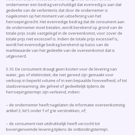
ondernemer een bedrag verschuldigd dat evenredig is aan dat
gedeelte van de verbintenis dat door de ondernemer is
nagekomen op het moment van uitoefening van het
herroepingsrecht. Het evenredige bedrag dat de consument aan
de ondernemer moet betalen, wordt berekend op grond van de
totale prijs zoals vastgelegd in de overeenkomst, voor zover de
totale prijs niet excessief is. Indien de totale prijs excessief is,
wordt het evenredige bedrag berekend op basis van de
marktwaarde van het gedeelte van de overeenkomst dat is
uitgevoerd.
5.10. De consument draagt geen kosten voor de levering van
water, gas of elektriciteit, die niet gereed zijn gemaakt voor
verkoop in beperkt volume of in een bepaalde hoeveelheid, of tot
stadsverwarming, die geheel of gedeeltelijk tijdens de
herroepingstermijn zijn verleend, indien:
– de ondernemer heeft nagelaten de informatie overeenkomstig
artikel 3, lid 5 onder f of g te verstrekken, of;
– de consument niet uitdrukkelijk heeft verzocht tot
bovengenoemde levering tijdens de ontbindingstermijn.