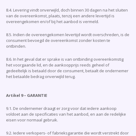
8.4. Levering vindt onverwijld, doch binnen 30 dagen na het sluiten
van de overeenkomst, plaats, tenzij een andere levertijd is
overeengekomen en/of bij het aanbod is vermeld.
8.5. Indien de overeengekomen levertijd wordt overschreden, is de
consument bevoegd de overeenkomst zonder kosten te
ontbinden.
8.6. In het geval dat er sprake is van ontbinding overeenkomstig
het voorgaande lid, en de aankoopprijs reeds geheel of
gedeeltelijk is betaald door de consument, betaalt de ondernemer
het betaalde bedrag onverwijld terug.
Artikel 9 – GARANTIE
9.1. De ondernemer draagt er zorg voor dat iedere aankoop
voldoet aan de specificaties van het aanbod, en aan de redelijke
eisen voor normaal gebruik.
9.2. Iedere verkopers- of fabrieksgarantie die wordt verstrekt door