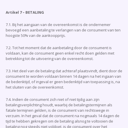
Artikel 7 – BETALING
7.1. Bij het aangaan van de overeenkomst is de ondernemer
bevoegd een aanbetaling te verlangen van de consument van ten
hoogste 50% van de aankoopprijs.
7.2. Tot het moment dat de aanbetaling door de consument is
voldaan, kan de consument geen enkel recht doen gelden met
betrekking tot de uitvoering van de overeenkomst.
7.3. Het deel van de betaling dat achteraf plaatsvindt, dient door de
consument te worden voldaan binnen 14 dagen na het ingaan van
de bedenktijd, of ingeval er geen bedenktijd van toepassing is, na
het sluiten van de overeenkomst.
7.4. Indien de consument zich niet of niet tijdig aan zijn
betalingsverplichting houdt, waarbij de betalingstermijnen als
fatale termijnen gelden, is de consument van rechtswege in
verzuim. In het geval dat de consument na nogmaals 14 dagen de
tijd te hebben gekregen om de betaling alsnog te voltooien de
betaling nog steeds niet voldoet, is de consument over het