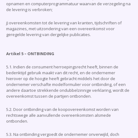
opnamen en computerprogrammatuur waarvan de verzegeling na
de levering is verbroken;
j) overeenkomsten tot de levering van kranten, tijdschriften of
magazines, met uitzondering van een overeenkomst voor
geregelde levering van dergelijke publicaties.
Artikel 5 – ONTBINDING
5.1. Indien de consument herroepingsrecht heeft, binnen de
bedenktijd gebruik maakt van dit recht, en de ondernemer
hierover op de hoogte heeft gebracht middels het door de
ondernemer verschafte modelformulier voor ontbinding, of een
andere daartoe strekkende ondubbelzinnige verklaring, wordt de
overeenkomst tussen de partijen ontbonden.
5.2. Door ontbinding van de koopovereenkomst worden van
rechtswege alle aanvullende overeenkomsten alsmede
ontbonden.
5.3. Na ontbinding vergoedt de ondernemer onverwijld, doch