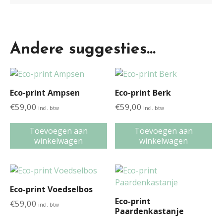
Andere suggesties…
Eco-print Ampsen
Eco-print Berk
€
59,00
€
59,00
incl. btw
incl. btw
Toevoegen aan
Toevoegen aan
winkelwagen
winkelwagen
Eco-print Voedselbos
Eco-print
€
59,00
incl. btw
Paardenkastanje