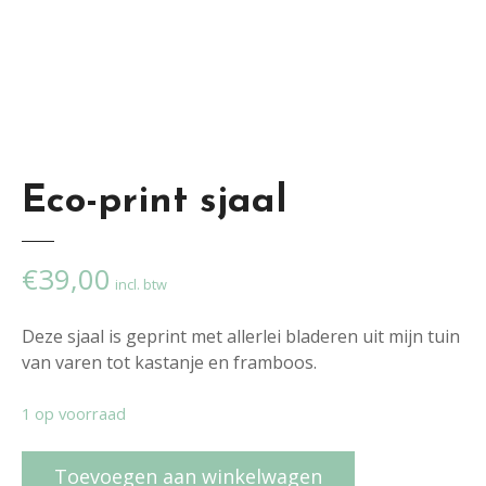
Eco-print sjaal
€
39,00
incl. btw
Deze sjaal is geprint met allerlei bladeren uit mijn tuin
van varen tot kastanje en framboos.
1 op voorraad
E
Toevoegen aan winkelwagen