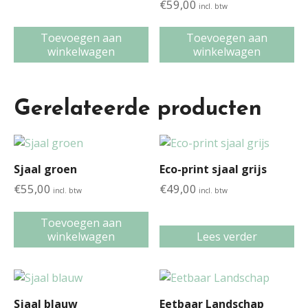
€
59,00
incl. btw
Toevoegen aan
Toevoegen aan
winkelwagen
winkelwagen
Gerelateerde producten
Sjaal groen
Eco-print sjaal grijs
€
55,00
€
49,00
incl. btw
incl. btw
Toevoegen aan
winkelwagen
Lees verder
Sjaal blauw
Eetbaar Landschap