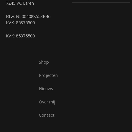
7245 VC Laren
Btw: NL004088553B46
KVK: 85375500
KVK: 85375500
Shop
Projecten
Nieuws
Over mij
Contact