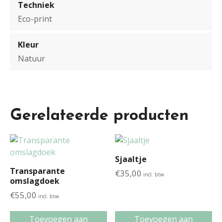
Techniek
Eco-print
Kleur
Natuur
Gerelateerde producten
Sjaaltje
Transparante
€
35,00
incl. btw
omslagdoek
€
55,00
incl. btw
Toevoegen aan
Toevoegen aan