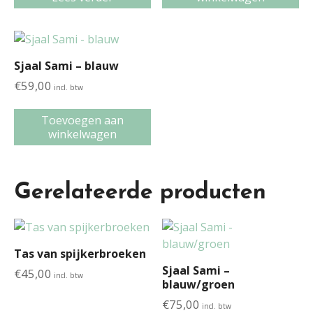
Sjaal Sami – blauw
€
59,00
incl. btw
Toevoegen aan
winkelwagen
Gerelateerde producten
Tas van spijkerbroeken
Sjaal Sami –
€
45,00
incl. btw
blauw/groen
€
75,00
incl. btw