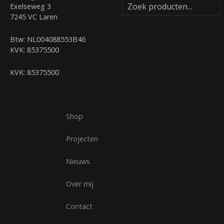
Exelseweg 3
7245 VC Laren
Btw: NL004088553B46
KVK: 85375500
KVK: 85375500
Shop
Projecten
Nieuws
Over mij
Contact