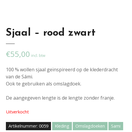
Sjaal – rood zwart
€
55,00
incl. btw
100 % wollen sjaal geïnspireerd op de klederdracht
van de Sámi.
Ook te gebruiken als omslagdoek.
De aangegeven lengte is de lengte zonder franje.
Uitverkocht
Artikelnummer:
0059
Kleding
Omslagdoeken
Sami