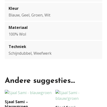
l
Kleur
Blauw, Geel, Groen, Wit
Materiaal
100% Wol
Techniek
Schijndubbel, Weefwerk
Andere suggesties…
Sjaal Sami –
blauwgroen