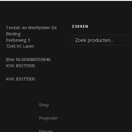
ZOEKEN
Textiel- en Weefatelier De
Binding
Exelseweg 3
7245 VC Laren
Btw: NL004088553B46
KVK: 85375500
KVK: 85375500
Shop
Projecten
Nieuws