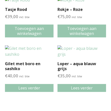
Tasje Rood
Rokje – Roze
€
39,00
€
75,00
incl. btw
incl. btw
Toevoegen aan
Toevoegen aan
winkelwagen
winkelwagen
Gilet met boro en
Loper – aqua blauw
sashiko
grijs
€
40,00
€
35,00
incl. btw
incl. btw
Lees verder
Lees verder