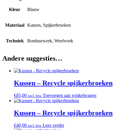
Kleur
Blauw
Materiaal
Katoen, Spijkerbroeken
Techniek
Borduurwerk, Weefwerk
Andere suggesties…
Kussen – Recycle spijkerbroeken
€
85,00
Toevoegen aan winkelwagen
incl. btw
Kussen – Recycle spijkerbroeken
€
40,00
Lees verder
incl. btw