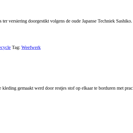
s ter versiering doorgestikt volgens de oude Japanse Techniek Sashiko.
cycle
Tag:
Weefwerk
kleding gemaakt werd door restjes stof op elkaar te borduren met prach