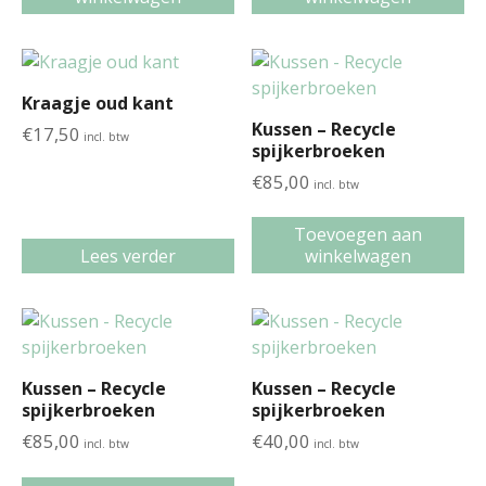
Kraagje oud kant
Kussen – Recycle
€
17,50
incl. btw
spijkerbroeken
€
85,00
incl. btw
Toevoegen aan
Lees verder
winkelwagen
Kussen – Recycle
Kussen – Recycle
spijkerbroeken
spijkerbroeken
€
85,00
€
40,00
incl. btw
incl. btw