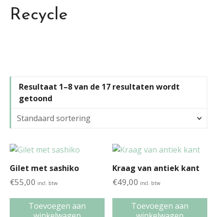
Recycle
Resultaat 1–8 van de 17 resultaten wordt
getoond
Gilet met sashiko
Kraag van antiek kant
€
55,00
€
49,00
incl. btw
incl. btw
Toevoegen aan
Toevoegen aan
winkelwagen
winkelwagen