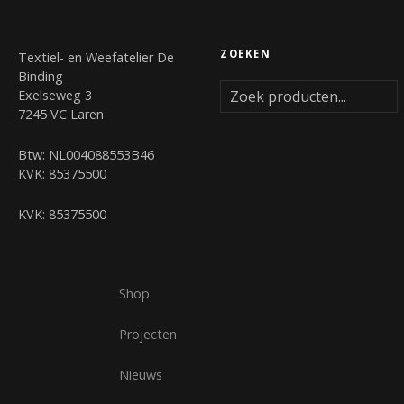
ZOEKEN
Textiel- en Weefatelier De
Binding
Exelseweg 3
7245 VC Laren
Btw: NL004088553B46
KVK: 85375500
KVK: 85375500
Shop
Projecten
Nieuws