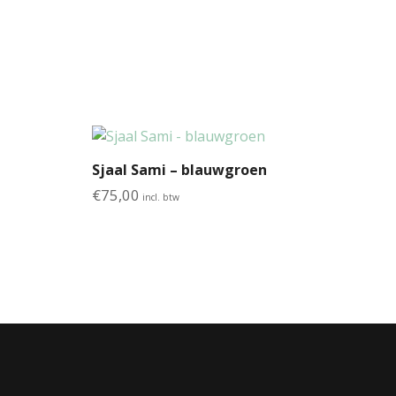
Sjaal Sami – blauwgroen
€
75,00
incl. btw