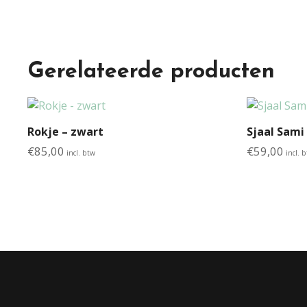
Gerelateerde producten
Rokje – zwart
Sjaal Sami
€
85,00
€
59,00
incl. btw
incl. 