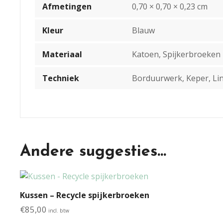
Afmetingen
0,70 × 0,70 × 0,23 cm
Kleur
Blauw
Materiaal
Katoen, Spijkerbroeken
Techniek
Borduurwerk, Keper, Li
Andere suggesties…
Kussen – Recycle spijkerbroeken
€
85,00
incl. btw