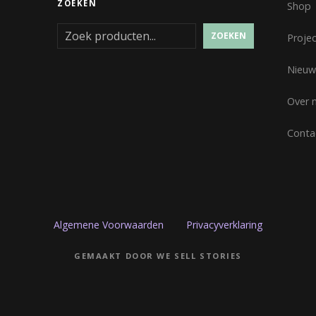
ZOEKEN
Shop
ZOEKEN
Proje
Nieuw
Over 
Conta
Algemene Voorwaarden
Privacyverklaring
GEMAAKT DOOR WE SELL STORIES