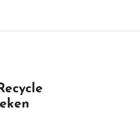
Recycle
oeken