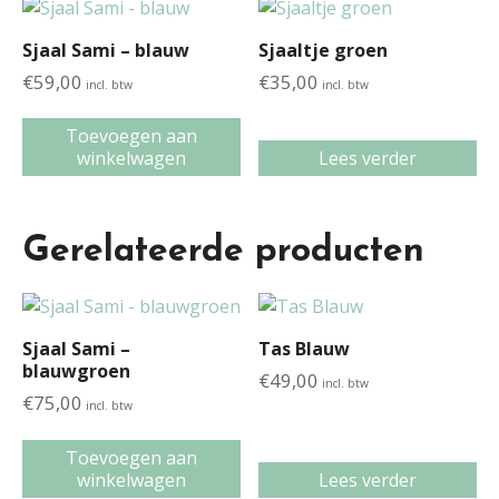
Sjaal Sami – blauw
Sjaaltje groen
€
59,00
€
35,00
incl. btw
incl. btw
Toevoegen aan
winkelwagen
Lees verder
Gerelateerde producten
Sjaal Sami –
Tas Blauw
blauwgroen
€
49,00
incl. btw
€
75,00
incl. btw
Toevoegen aan
winkelwagen
Lees verder