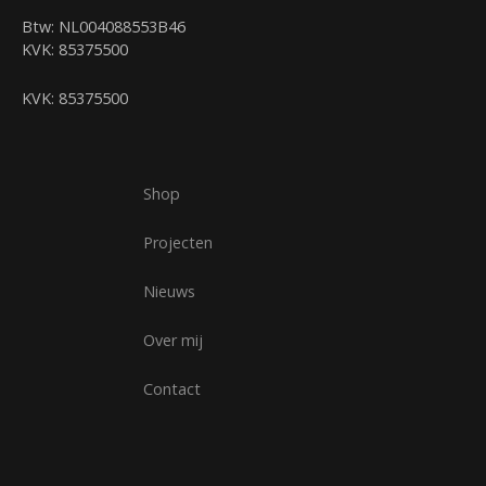
Btw: NL004088553B46
KVK: 85375500
KVK: 85375500
Shop
Projecten
Nieuws
Over mij
Contact