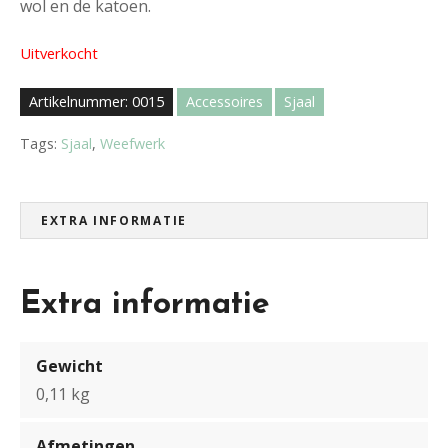
wol en de katoen.
Uitverkocht
Artikelnummer:
0015
Accessoires
Sjaal
Tags:
Sjaal
,
Weefwerk
EXTRA INFORMATIE
Extra informatie
Gewicht
0,11 kg
Afmetingen