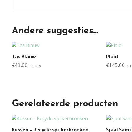
Andere suggesties…
Tas Blauw
Plaid
€
49,00
€
145,00
incl. btw
incl
Gerelateerde producten
Kussen – Recycle spijkerbroeken
Sjaal Sami