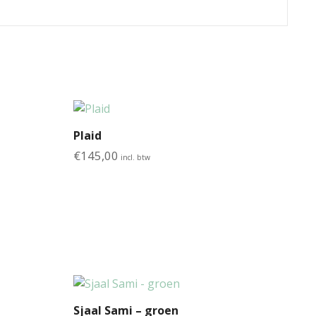
Plaid
€
145,00
incl. btw
Sjaal Sami – groen