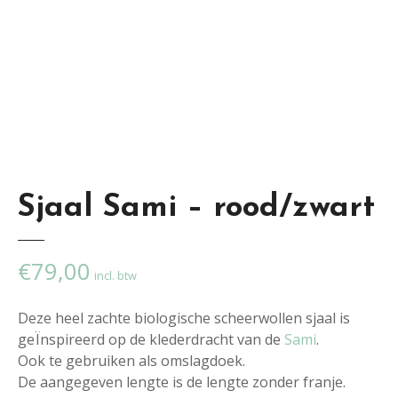
Sjaal Sami – rood/zwart
€
79,00
incl. btw
Deze heel zachte biologische scheerwollen sjaal is
geÏnspireerd op de klederdracht van de
Sami
.
Ook te gebruiken als omslagdoek.
De aangegeven lengte is de lengte zonder franje.