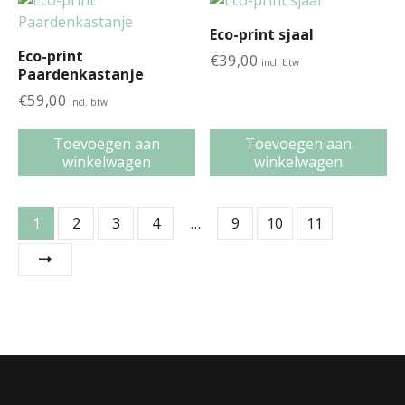
Eco-print sjaal
Eco-print
€
39,00
incl. btw
Paardenkastanje
€
59,00
incl. btw
Toevoegen aan
Toevoegen aan
winkelwagen
winkelwagen
1
2
3
4
…
9
10
11