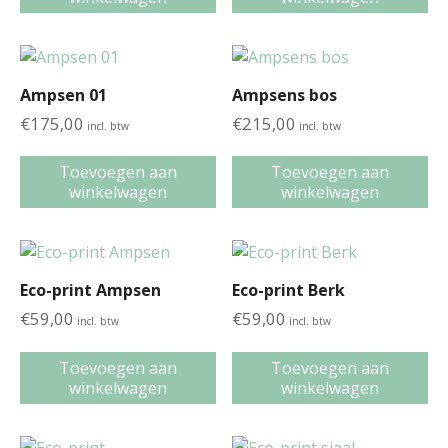
Ampsen 01
Ampsens bos
€
175,00
€
215,00
incl. btw
incl. btw
Toevoegen aan
Toevoegen aan
winkelwagen
winkelwagen
Eco-print Ampsen
Eco-print Berk
€
59,00
€
59,00
incl. btw
incl. btw
Toevoegen aan
Toevoegen aan
winkelwagen
winkelwagen