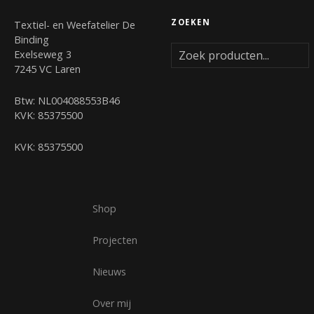
ZOEKEN
Textiel- en Weefatelier De
Binding
Exelseweg 3
7245 VC Laren
Btw: NL004088553B46
KVK: 85375500
KVK: 85375500
Shop
Projecten
Nieuws
Over mij