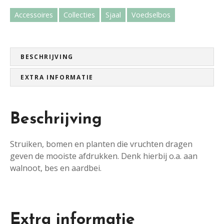
Accessoires
Collecties
Sjaal
Voedselbos
BESCHRIJVING
EXTRA INFORMATIE
Beschrijving
Struiken, bomen en planten die vruchten dragen
geven de mooiste afdrukken. Denk hierbij o.a. aan
walnoot, bes en aardbei.
Extra informatie