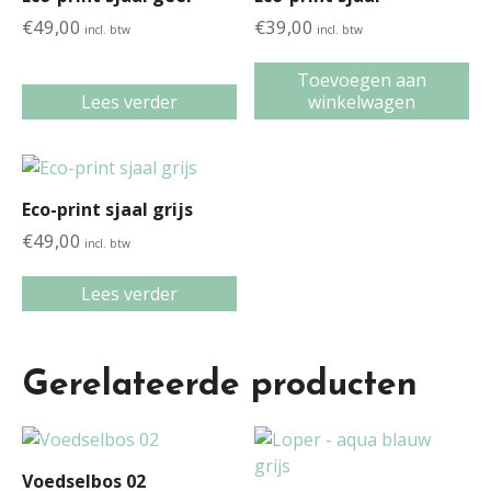
€
49,00
€
39,00
incl. btw
incl. btw
Toevoegen aan
Lees verder
winkelwagen
Eco-print sjaal grijs
€
49,00
incl. btw
Lees verder
Gerelateerde producten
Voedselbos 02