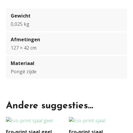
Gewicht
0,025 kg
Afmetingen
127 × 42 cm
Materiaal
Pongé zijde
Andere suggesties…
Eco-print sjaal geel
Eco-print sjaal