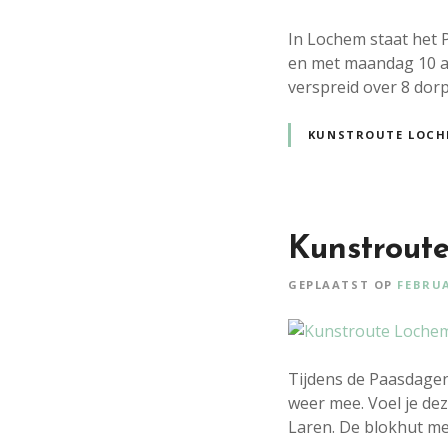
In Lochem staat het P
en met maandag 10 ap
verspreid over 8 dor
KUNSTROUTE LOCH
Kunstrout
GEPLAATST OP
FEBRUA
Tijdens de Paasdagen 
weer mee. Voel je de
Laren. De blokhut me