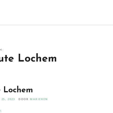
N:
ute Lochem
e Lochem
25, 2023
DOOR
MARIEKEN