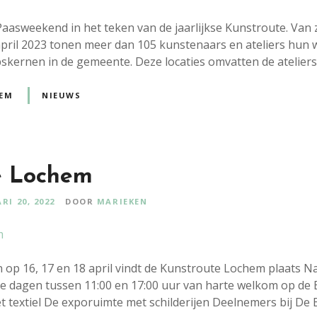
aasweekend in het teken van de jaarlijkse Kunstroute. Van z
ril 2023 tonen meer dan 105 kunstenaars en ateliers hun w
pskernen in de gemeente. Deze locaties omvatten de ateliers
EM
NIEUWS
e Lochem
RI 20, 2022
DOOR
MARIEKEN
op 16, 17 en 18 april vindt de Kunstroute Lochem plaats Na
ze dagen tussen 11:00 en 17:00 uur van harte welkom op de 
t textiel De exporuimte met schilderijen Deelnemers bij De