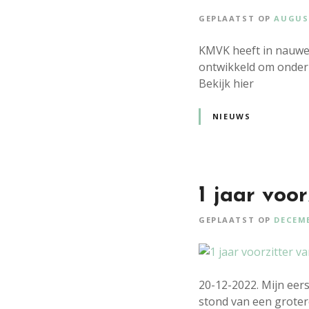
GEPLAATST OP
AUGUST
KMVK heeft in nauwe
ontwikkeld om ondern
Bekijk hier
NIEUWS
1 jaar voo
GEPLAATST OP
DECEMB
20-12-2022. Mijn eerst
stond van een grote