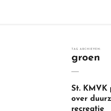
G
a
n
a
a
r
d
e
i
TAG ARCHIEVEN:
groen
n
h
o
u
d
St. KMVK p
over duurz
recreatie