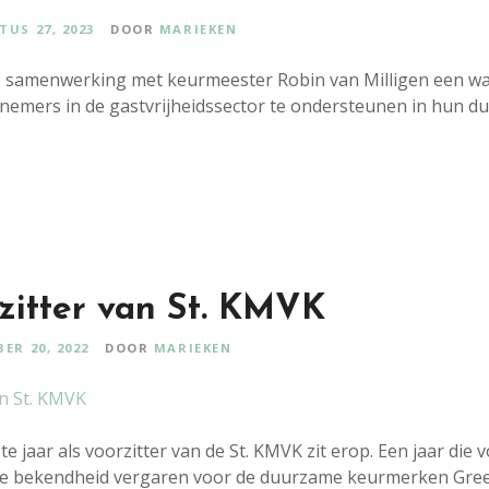
US 27, 2023
DOOR
MARIEKEN
 samenwerking met keurmeester Robin van Milligen een wa
emers in de gastvrijheidssector te ondersteunen in hun d
rzitter van St. KMVK
ER 20, 2022
DOOR
MARIEKEN
e jaar als voorzitter van de St. KMVK zit erop. Een jaar die 
re bekendheid vergaren voor de duurzame keurmerken Gree