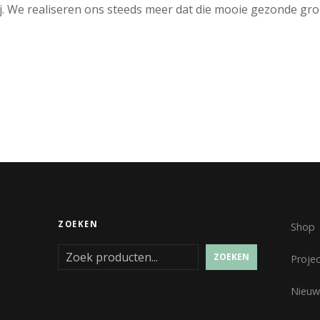
. We realiseren ons steeds meer dat die mooie gezonde gr
ZOEKEN
Shop
ZOEKEN
Proje
Nieuw