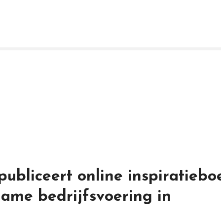
ubliceert online inspiratiebo
ame bedrijfsvoering in