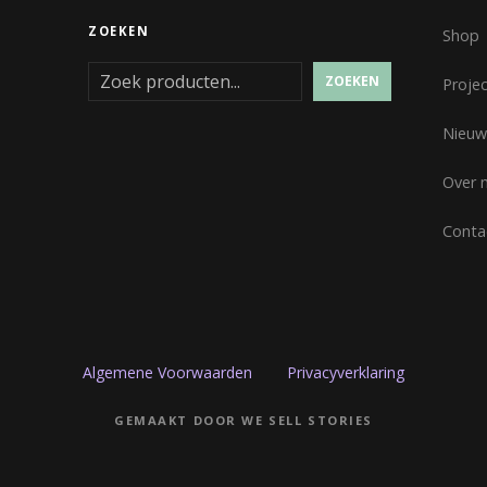
ZOEKEN
Shop
ZOEKEN
Proje
Nieuw
Over 
Conta
Algemene Voorwaarden
Privacyverklaring
GEMAAKT DOOR WE SELL STORIES