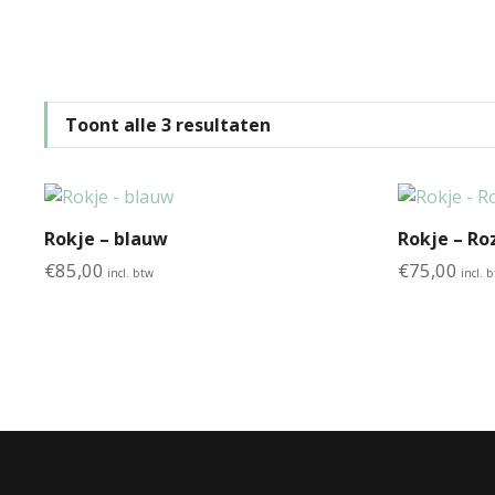
Toont alle 3 resultaten
Rokje – blauw
Rokje – Ro
€
85,00
€
75,00
incl. btw
incl. 