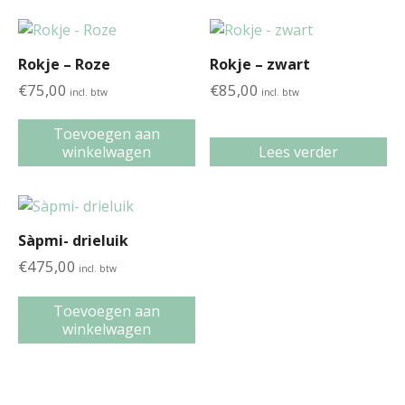
Rokje – Roze
Rokje – zwart
€
75,00
€
85,00
incl. btw
incl. btw
Toevoegen aan
winkelwagen
Lees verder
Sàpmi- drieluik
€
475,00
incl. btw
Toevoegen aan
winkelwagen