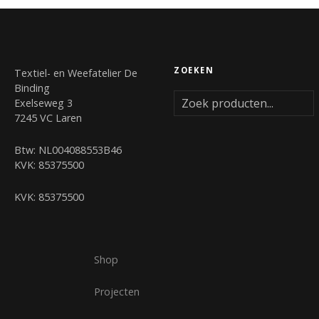
ZOEKEN
Textiel- en Weefatelier De
Binding
Exelseweg 3
7245 VC Laren
Btw: NL004088553B46
KVK: 85375500
KVK: 85375500
Shop
Projecten