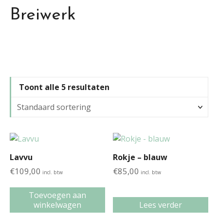
Breiwerk
Toont alle 5 resultaten
Lavvu
Rokje – blauw
€
109,00
€
85,00
incl. btw
incl. btw
Toevoegen aan
winkelwagen
Lees verder