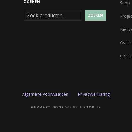
ZOEKEN
Shop
ZOEKEN
Proje
Nieuw
Over 
Conta
Algemene Voorwaarden
Privacyverklaring
GEMAAKT DOOR WE SELL STORIES