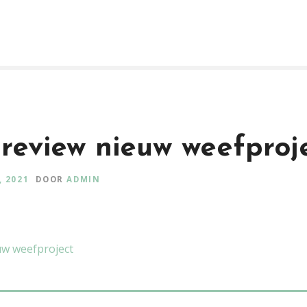
review nieuw weefproj
, 2021
DOOR
ADMIN