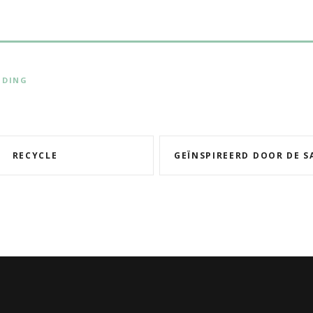
NDING
RECYCLE